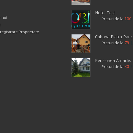
Hotel Test
 noi
100 
Preturi de la
t
registrare Proprietate
Cabana Piatra Ranci
79 L
Preturi de la
Pensiunea Amarilis
80 L
Preturi de la