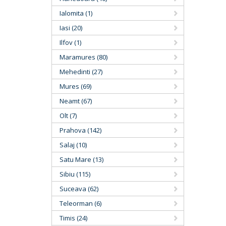
Ialomita (1)
Iasi (20)
Ilfov (1)
Maramures (80)
Mehedinti (27)
Mures (69)
Neamt (67)
Olt (7)
Prahova (142)
Salaj (10)
Satu Mare (13)
Sibiu (115)
Suceava (62)
Teleorman (6)
Timis (24)