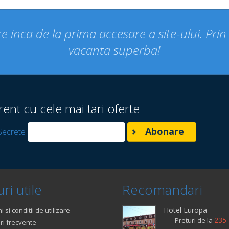
e inca de la prima accesare a site-ului. Pri
vacanta superba!
rent cu cele mai tari oferte
Secrete
ri utile
Recomandari
Hotel Europa
 si conditii de utilizare
235 
Preturi de la
ri frecvente