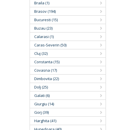
Braila (1)
Brasov (194)
Bucuresti (15)
Buzau (23)
Calarasi (1)
Caras-Severin (50)
Cluj (32)
Constanta (15)
Covasna (17)
Dimbovita (22)
Dolj (25)
Galati (6)
Giurgiu (14)
Gorj (39)
Harghita (41)
Hunedoara (40)