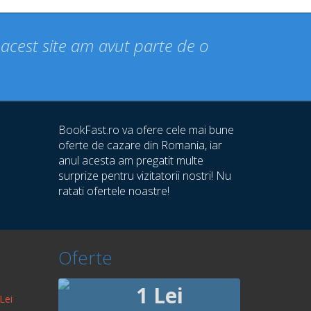
n acest site am avut parte de o
BookFast.ro va ofere cele mai bune
oferte de cazare din Romania, iar
anul acesta am pregatit multe
surprize pentru vizitatorii nostri! Nu
ratati ofertele noastre!
Oferte
1 Lei
Lei