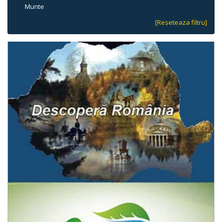
Munte
[Reseteaza filtru]