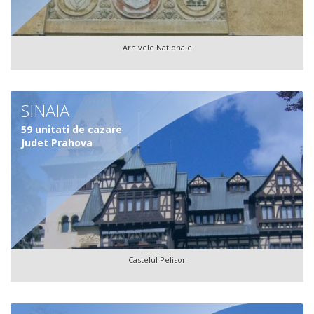
Arhivele Nationale
SINAIA
59 unitati de cazare
Judet Prahova
Castelul Pelisor