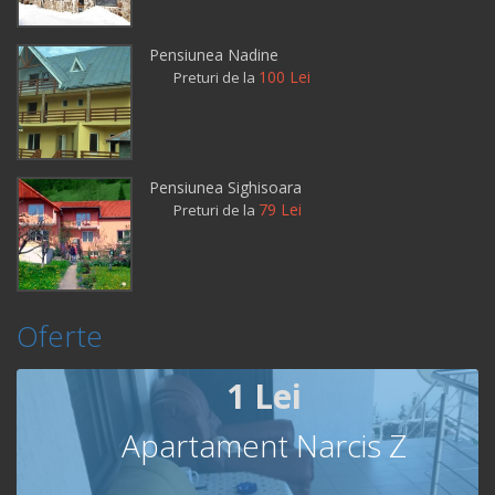
Pensiunea Nadine
100 Lei
Preturi de la
Pensiunea Sighisoara
79 Lei
Preturi de la
Oferte
1 Lei
Apartament Narcis Z