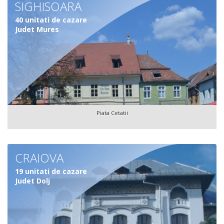
SIGHISOARA
40 unitati de cazare
Judet Mures
Piata Cetatii
CRAIOVA
19 unitati de cazare
Judet Dolj