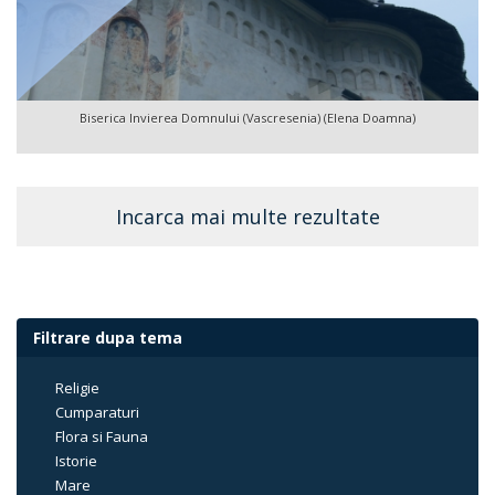
Biserica Invierea Domnului (Vascresenia) (Elena Doamna)
Incarca mai multe rezultate
Filtrare dupa tema
Religie
Cumparaturi
Flora si Fauna
Istorie
Mare