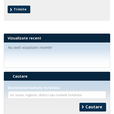
Vizualizate recent
Nu aveti vizualizari recente!
Cautare
Destinatie/numele hotelului