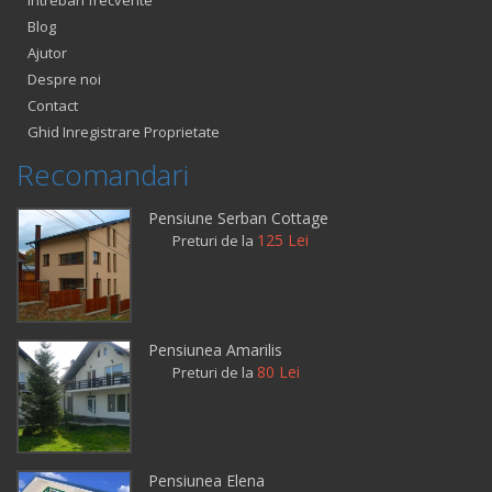
Intrebari frecvente
Blog
Ajutor
Despre noi
Contact
Ghid Inregistrare Proprietate
Recomandari
Pensiune Serban Cottage
125 Lei
Preturi de la
Pensiunea Amarilis
80 Lei
Preturi de la
Pensiunea Elena