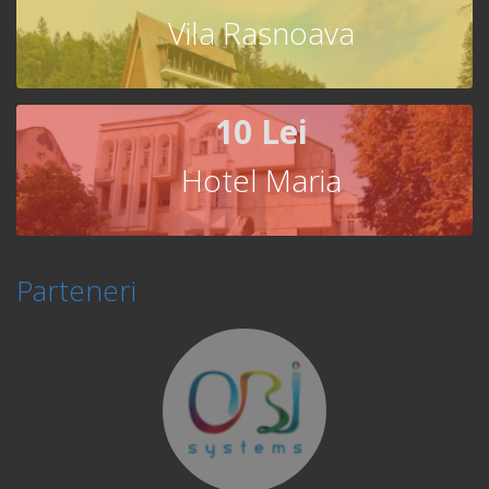
Vila Rasnoava
10 Lei
Hotel Maria
Parteneri