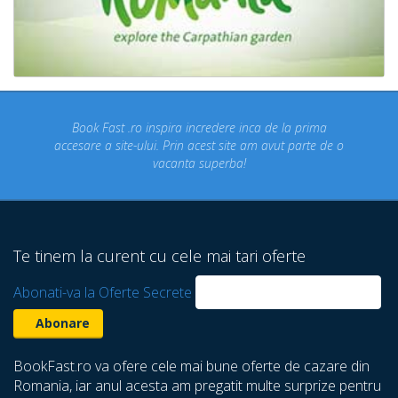
Book Fast .ro inspira incredere inca de la prima
accesare a site-ului. Prin acest site am avut parte de o
vacanta superba!
Te tinem la curent cu cele mai tari oferte
Abonati-va la Oferte Secrete
BookFast.ro va ofere cele mai bune oferte de cazare din
Romania, iar anul acesta am pregatit multe surprize pentru