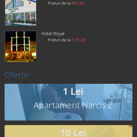
90 Lei
Preturi de la
Hotel Royal
110 Lei
Preturi de la
Oferte
1 Lei
Apartament Narcis Z
10 Lei