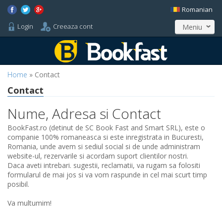
Romanian
Login
Creeaza cont
Meniu
Home
» Contact
Contact
Nume, Adresa si Contact
BookFast.ro (detinut de SC Book Fast and Smart SRL), este o
companie 100% romaneasca si este inregistrata in Bucuresti,
Romania, unde avem si sediul social si de unde administram
website-ul, rezervarile si acordam suport clientilor nostri.
Daca aveti intrebari. sugestii, reclamatii, va rugam sa folositi
formularul de mai jos si va vom raspunde in cel mai scurt timp
posibil.
Va multumim!