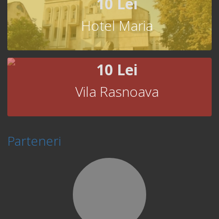
10 Lei
Hotel Maria
10 Lei
Vila Rasnoava
Parteneri