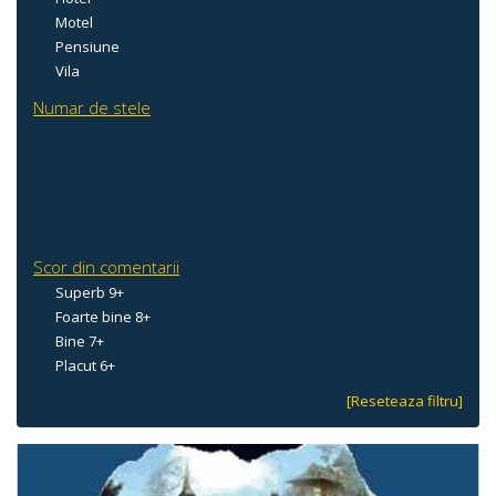
Motel
Pensiune
Vila
Numar de stele
Scor din comentarii
Superb 9+
Foarte bine 8+
Bine 7+
Placut 6+
[Reseteaza filtru]