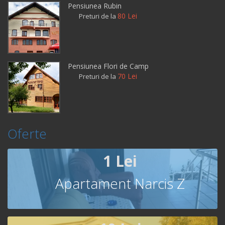
Pensiunea Rubin
80 Lei
Preturi de la
Pensiunea Flori de Camp
70 Lei
Preturi de la
Oferte
1 Lei
Apartament Narcis Z