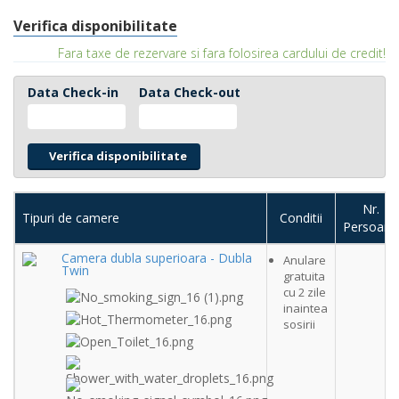
Verifica disponibilitate
Fara taxe de rezervare si fara folosirea cardului de credit!
Data Check-in
Data Check-out
Nr.
Tipuri de camere
Conditii
Persoane
Camera dubla superioara - Dubla
Anulare
Twin
gratuita
cu 2 zile
inaintea
sosirii