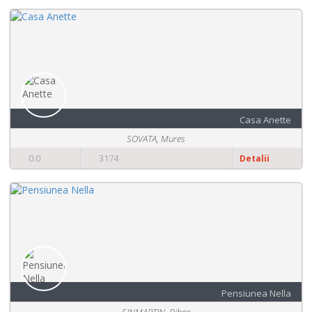
Casa Anette
SOVATA, Mures
0.0
3174
Detalii
Pensiunea Nella