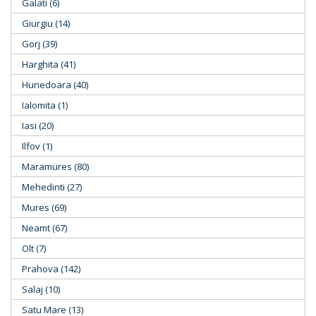
Galati (6)
Giurgiu (14)
Gorj (39)
Harghita (41)
Hunedoara (40)
Ialomita (1)
Iasi (20)
Ilfov (1)
Maramures (80)
Mehedinti (27)
Mures (69)
Neamt (67)
Olt (7)
Prahova (142)
Salaj (10)
Satu Mare (13)