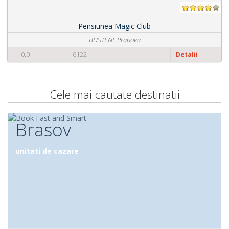
Pensiunea Magic Club
BUSTENI, Prahova
0.0
6122
Detalii
Cele mai cautate destinatii
Brasov
unitati de cazare