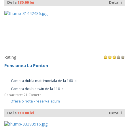
De la
130.00 lei
Detalii
Rating
Pensiunea La Ponton
Camera dubla matrimoniala de la 160 lei
Camera double twin de la 110 lei
Capacitate: 21 Camere
Ofera o nota - rezerva acum
De la
110.00 lei
Detalii