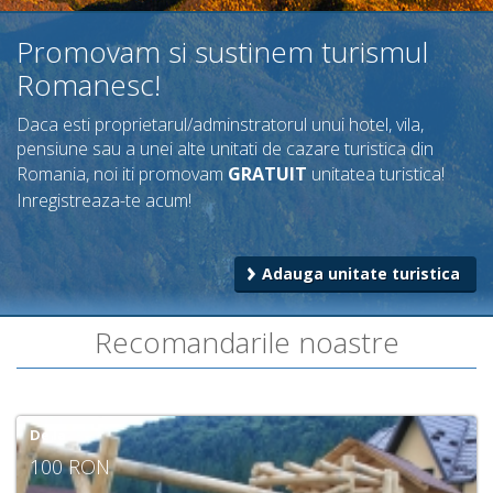
Promovam si sustinem turismul
Romanesc!
Daca esti proprietarul/adminstratorul unui hotel, vila,
pensiune sau a unei alte unitati de cazare turistica din
Romania, noi iti promovam
GRATUIT
unitatea turistica
!
Inregistreaza-te acum!
Adauga unitate turistica
Recomandarile noastre
De la
100 RON