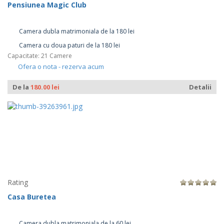
Pensiunea Magic Club
Camera dubla matrimoniala de la 180 lei
Camera cu doua paturi de la 180 lei
Capacitate: 21 Camere
Ofera o nota - rezerva acum
De la
180.00 lei
Detalii
Rating
Casa Buretea
Camera dubla matrimoniala de la 60 lei