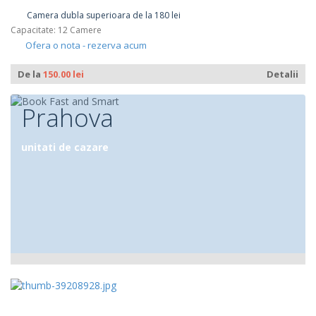
Camera dubla superioara de la 180 lei
Capacitate: 12 Camere
Ofera o nota - rezerva acum
De la
150.00 lei
Detalii
Prahova
unitati de cazare