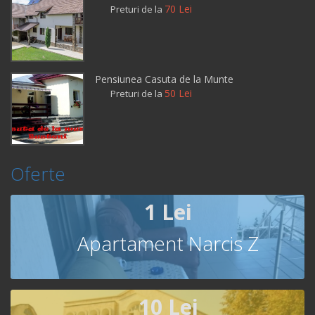
70 Lei
Preturi de la
Pensiunea Casuta de la Munte
50 Lei
Preturi de la
Oferte
1 Lei
Apartament Narcis Z
10 Lei