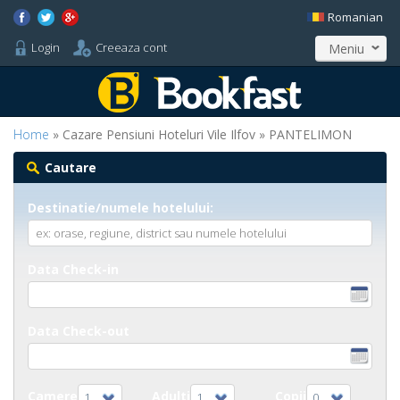
Romanian
Login
Creeaza cont
Meniu
Home
» Cazare Pensiuni Hoteluri Vile Ilfov » PANTELIMON
Cautare
Destinatie/numele hotelului:
Data Check-in
Data Check-out
Camere
Adulti
Copii
1
1
0