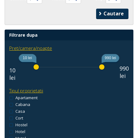
Filtrare dupa
Pret/camera/noapte
10 lei
990 lei
990
10
lei
lei
Tipul proprietatii
Apartament
Cabana
Casa
Cort
Hostel
Hotel