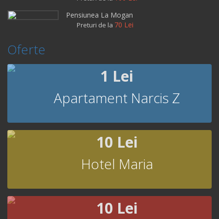
Pensiunea La Mogan
70 Lei
Preturi de la
Oferte
1 Lei
Apartament Narcis Z
10 Lei
Hotel Maria
10 Lei