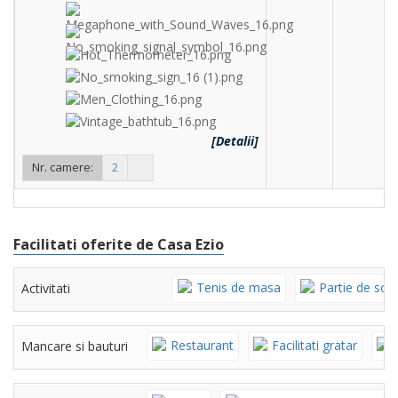
[Detalii]
Nr. camere:
2
Facilitati oferite de Casa Ezio
Tenis de masa
Partie de schi
Activitati
Restaurant
Facilitati gratar
Mancare si bauturi