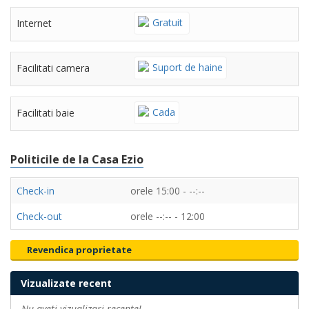
Gratuit
Internet
Suport de haine
Facilitati camera
Cada
Facilitati baie
Politicile de la Casa Ezio
Check-in
orele 15:00 - --:--
Check-out
orele --:-- - 12:00
Revendica proprietate
Vizualizate recent
Nu aveti vizualizari recente!