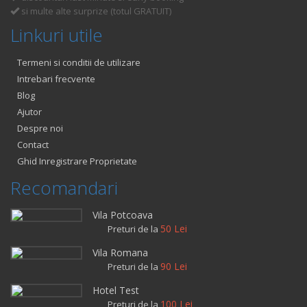
si multe alte surprize (totul GRATUIT)
Linkuri utile
Termeni si conditii de utilizare
Intrebari frecvente
Blog
Ajutor
Despre noi
Contact
Ghid Inregistrare Proprietate
Recomandari
Vila Potcoava
50 Lei
Preturi de la
Vila Romana
90 Lei
Preturi de la
Hotel Test
100 Lei
Preturi de la