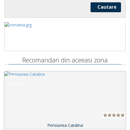
Recomandari din aceeasi zona
De la
150 RON
Pensiunea Catalina