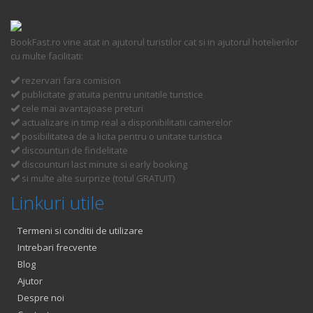
BookFast.ro vine atat in ajutorul turistilor cat si in ajutorul hotelierilor
cu multe facilitati:
rezervari fara comision
publicitate gratuita pentru unitatile turistice
cele mai avantajoase preturi
actualizare in timp real a disponibilitatii camerelor
posibilitatea de a licita pentru o unitate turistica
discounturi de findelitate
discounturi last minute si early booking
si multe alte surprize (totul GRATUIT)
Linkuri utile
Termeni si conditii de utilizare
Intrebari frecvente
Blog
Ajutor
Despre noi