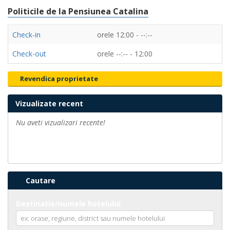
Politicile de la Pensiunea Catalina
Check-in
orele 12:00 - --:--
Check-out
orele --:-- - 12:00
Revendica proprietate
Vizualizate recent
Nu aveti vizualizari recente!
Cautare
Destinatie/numele hotelului