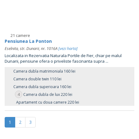
21 camere
Pensiunea La Ponton
Eselnita, str. Dunarii, nr. 1016A
[vezi harta]
Localizata in Rezervatia Naturala Portile de Fier, chiar pe malul
Dunarii, pensiune ofera o priveliste fascinanta supra ...
Camera dubla matrimoniala 160 lei
Camera double twin 110 lei
Camera dubla superioara 160 lei
4
Camera dubla de lux 220 lei
Apartament cu doua camere 220 lei
1
2
3