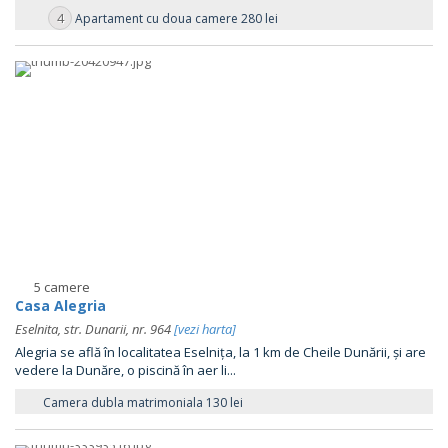
4
Apartament cu doua camere 280 lei
5 camere
Casa Alegria
Eselnita, str. Dunarii, nr. 964
[vezi harta]
Alegria se află în localitatea Eselnița, la 1 km de Cheile Dunării, și are
vedere la Dunăre, o piscină în aer li...
Camera dubla matrimoniala 130 lei