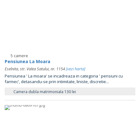
5 camere
Pensiunea La Moara
Eselnita, str. Valea Satului, nr. 1154
[vezi harta]
Pensiunea ' La moara' se incadreaza in categoria ' pensiuni cu
farmec', detasandu-se prin intimitate, liniste, discretie...
Camera dubla matrimoniala 130 lei