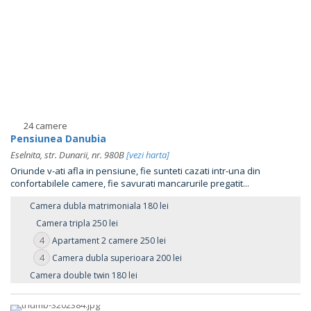
24 camere
Pensiunea Danubia
Eselnita, str. Dunarii, nr. 980B
[vezi harta]
Oriunde v-ati afla in pensiune, fie sunteti cazati intr-una din
confortabilele camere, fie savurati mancarurile pregatit...
Camera dubla matrimoniala 180 lei
Camera tripla 250 lei
4
Apartament 2 camere 250 lei
4
Camera dubla superioara 200 lei
Camera double twin 180 lei