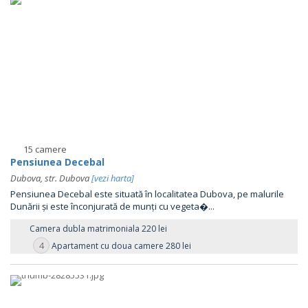
15 camere
Pensiunea Decebal
Dubova, str. Dubova
[vezi harta]
Pensiunea Decebal este situată în localitatea Dubova, pe malurile
Dunării și este înconjurată de munți cu vegeta�...
Camera dubla matrimoniala 220 lei
4
Apartament cu doua camere 280 lei