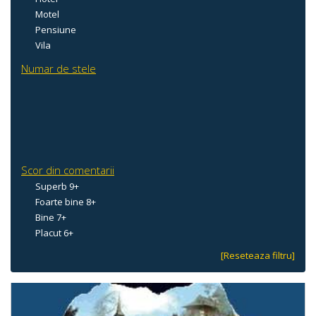
Motel
Pensiune
Vila
Numar de stele
Scor din comentarii
Superb 9+
Foarte bine 8+
Bine 7+
Placut 6+
[Reseteaza filtru]