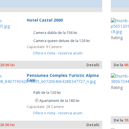
Hotel Castel 2000
Camera dubla de la 156 lei
Rating
Camera queen deluxe de la 129 lei
Capacitate: 9 Camere
Ofera o nota - rezerva acum
29.00 lei
Detalii
De la
90
Pensiunea Complex Turistic Alpina
Casi
Rating
Palti de la 120 lei
Apartament de la 180 lei
4
Capacitate: 28 Camere
Ofera o nota - rezerva acum
De la
70
20.00 lei
Detalii