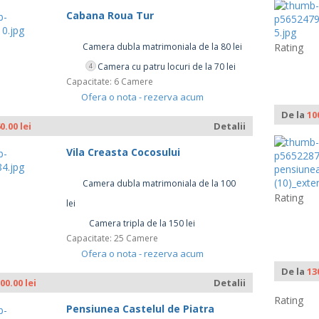
Cabana Roua Tur
Camera dubla matrimoniala de la 80 lei
Rating
Camera cu patru locuri de la 70 lei
4
Capacitate: 6 Camere
Ofera o nota - rezerva acum
De la
10
0.00 lei
Detalii
Vila Creasta Cocosului
Camera dubla matrimoniala de la 100
Rating
lei
Camera tripla de la 150 lei
Capacitate: 25 Camere
Ofera o nota - rezerva acum
De la
13
00.00 lei
Detalii
Rating
Pensiunea Castelul de Piatra