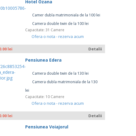
Hotel Ozana
Camer dubla matrimoniala de la 100 lei
Camera double twin de la 100 lei
Capacitate: 31 Camere
Ofera o nota - rezerva acum
0.00 lei
Detalii
Pensiunea Edera
Camera double twin de la 130 lei
Camera dubla matrimoniala de la 130
lei
Capacitate: 10 Camere
Ofera o nota - rezerva acum
0.00 lei
Detalii
Pensiunea Voiajorul