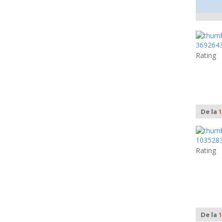
Rating
De la
1
Rating
De la
1