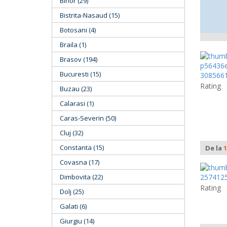
Bihor (29)
Bistrita-Nasaud (15)
Botosani (4)
Braila (1)
Brasov (194)
Bucuresti (15)
Rating
Buzau (23)
Calarasi (1)
Caras-Severin (50)
Cluj (32)
Constanta (15)
De la
1
Covasna (17)
Dimbovita (22)
Rating
Dolj (25)
Galati (6)
Giurgiu (14)