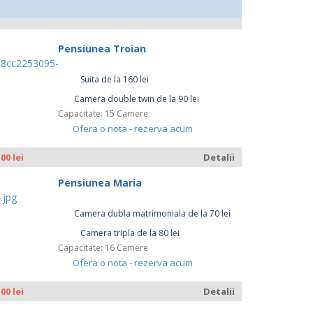
Pensiunea Troian
Suita de la 160 lei
Camera double twin de la 90 lei
Capacitate: 15 Camere
Ofera o nota - rezerva acum
.00 lei
Detalii
Pensiunea Maria
Camera dubla matrimoniala de la 70 lei
Camera tripla de la 80 lei
Capacitate: 16 Camere
Ofera o nota - rezerva acum
.00 lei
Detalii