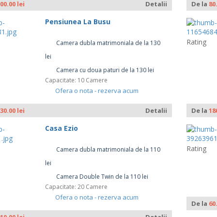
00.00 lei
Detalii
De la
80
Pensiunea La Busu
Rating
Camera dubla matrimoniala de la 130
lei
Camera cu doua paturi de la 130 lei
Capacitate: 10 Camere
Ofera o nota - rezerva acum
30.00 lei
Detalii
De la
18
Casa Ezio
Rating
Camera dubla matrimoniala de la 110
lei
Camera Double Twin de la 110 lei
Capacitate: 20 Camere
Ofera o nota - rezerva acum
De la
60