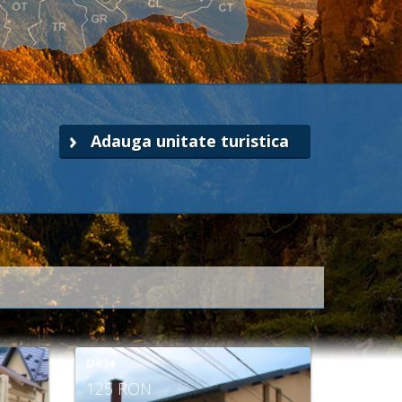
Adauga unitate turistica
De la
90 RON