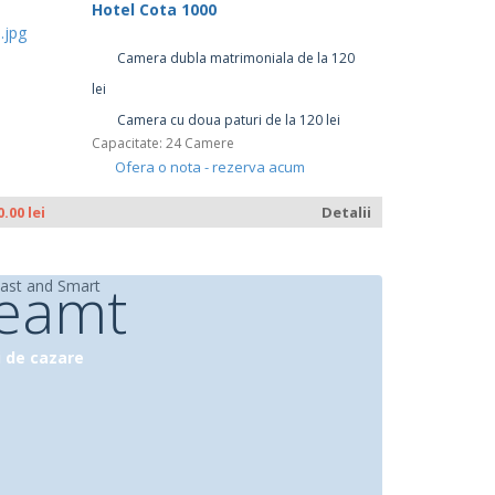
Hotel Cota 1000
Camera dubla matrimoniala de la 120
lei
Camera cu doua paturi de la 120 lei
Capacitate: 24 Camere
Ofera o nota - rezerva acum
0.00 lei
Detalii
eamt
i de cazare