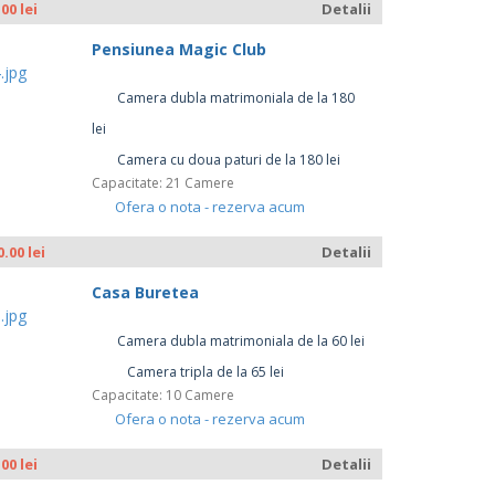
.00 lei
Detalii
Pensiunea Magic Club
Camera dubla matrimoniala de la 180
lei
Camera cu doua paturi de la 180 lei
Capacitate: 21 Camere
Ofera o nota - rezerva acum
0.00 lei
Detalii
Casa Buretea
Camera dubla matrimoniala de la 60 lei
Camera tripla de la 65 lei
Capacitate: 10 Camere
Ofera o nota - rezerva acum
.00 lei
Detalii