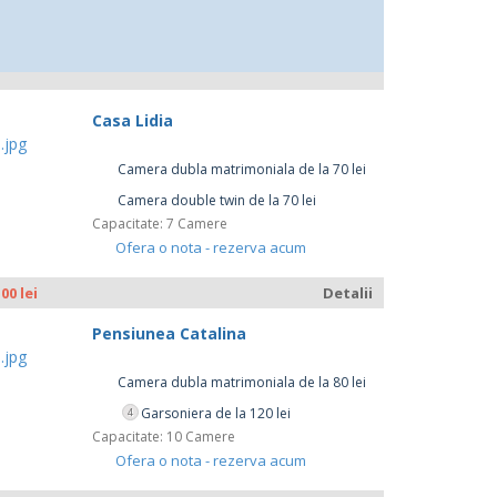
Casa Lidia
Camera dubla matrimoniala de la 70 lei
Camera double twin de la 70 lei
Capacitate: 7 Camere
Ofera o nota - rezerva acum
.00 lei
Detalii
Pensiunea Catalina
Camera dubla matrimoniala de la 80 lei
Garsoniera de la 120 lei
4
Capacitate: 10 Camere
Ofera o nota - rezerva acum