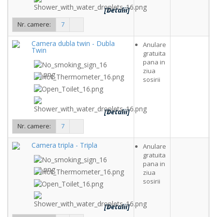
[Detalii]
Nr. camere:
7
Camera dubla twin - Dubla
Anulare
Twin
gratuita
pana in
ziua
sosirii
[Detalii]
Nr. camere:
7
Camera tripla - Tripla
Anulare
gratuita
pana in
ziua
sosirii
[Detalii]