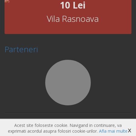
10 Lei
Vila Rasnoava
Parteneri
© Copyright 2026 Book Fast and Smart
Acest site foloseste cookie. Navigand in continuare, va
x
exprimati acordul asupra folosiri cookie-urilor.
Afla mai multe