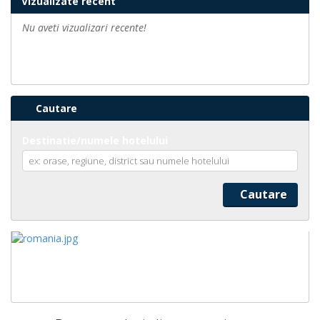
Vizualizate recent
Nu aveti vizualizari recente!
Cautare
Destinatie/numele hotelului