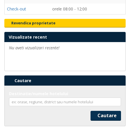
Check-out
orele 08:00 - 12:00
Revendica proprietate
Vizualizate recent
Nu aveti vizualizari recente!
Cautare
Destinatie/numele hotelului