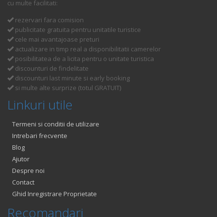
cu multe facilitati:
rezervari fara comision
publicitate gratuita pentru unitatile turistice
cele mai avantajoase preturi
actualizare in timp real a disponibilitatii camerelor
posibilitatea de a licita pentru o unitate turistica
discounturi de findelitate
discounturi last minute si early booking
si multe alte surprize (totul GRATUIT)
Linkuri utile
Termeni si conditii de utilizare
Intrebari frecvente
Blog
Ajutor
Despre noi
Contact
Ghid Inregistrare Proprietate
Recomandari