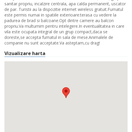
sanitar propriu, incalzire centrala, apa calda permanent, uscator
de par. Turistii au la dispozitie internet wireless gratuit.Fumatul
este permis numai in spatiile exterioare:terasa cu vedere la
padurea de brad si balcoane.Opt dintre camere au balcon
propriu.Va multumim pentru intelegere.In eventualitatea in care
vila este ocupata integral de un grup compact,daca se
doreste,se accepta fumatul in sala de mese.Animalele de
companie nu sunt acceptate.Va asteptam,cu drag!
Vizualizare harta