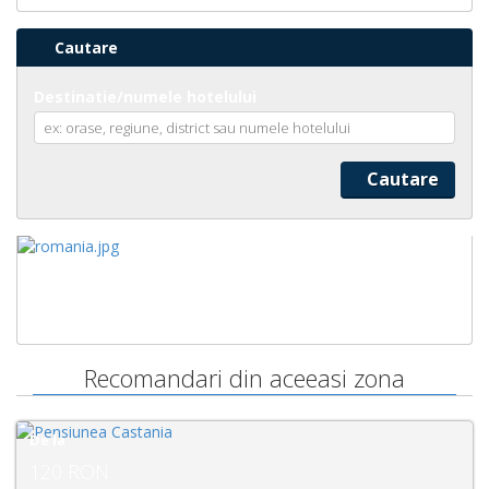
Cautare
Destinatie/numele hotelului
Recomandari din aceeasi zona
De la
89 RON