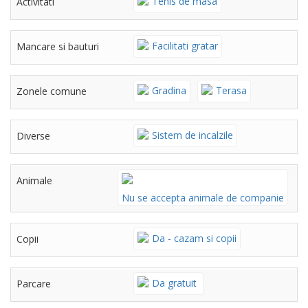
Tenis de masa
Activitati
Facilitati gratar
Mancare si bauturi
Gradina
Terasa
Zonele comune
Sistem de incalzile
Diverse
Animale
Nu se accepta animale de companie
Da - cazam si copii
Copii
Da gratuit
Parcare