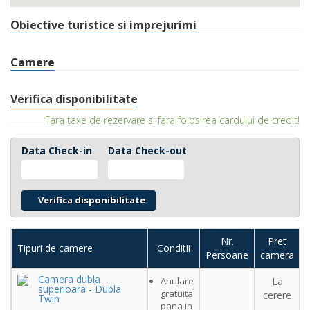
Obiective turistice si imprejurimi
Camere
Verifica disponibilitate
Fara taxe de rezervare si fara folosirea cardului de credit!
Data Check-in
Data Check-out
Nr.
Pret
Tipuri de camere
Conditii
Persoane
camera
Camera dubla
Anulare
La
superioara - Dubla
gratuita
cerere
Twin
pana in