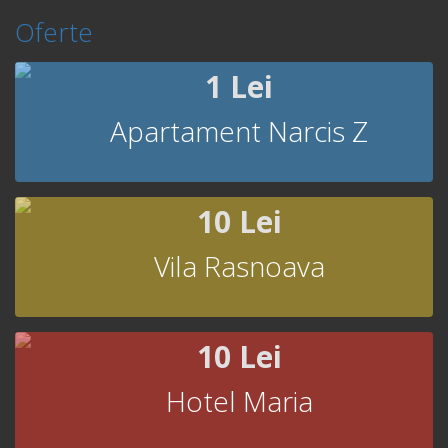
Oferte
1 Lei
Apartament Narcis Z
10 Lei
Vila Rasnoava
10 Lei
Hotel Maria