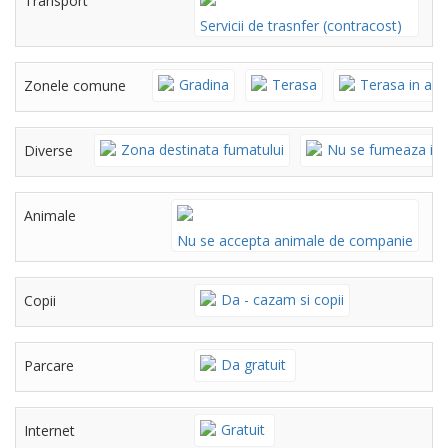
Transport
Servicii de trasnfer (contracost)
Gradina
Terasa
Terasa in aer 
Zonele comune
Zona destinata fumatului
Nu se fumeaza in
Diverse
Animale
Nu se accepta animale de companie
Da - cazam si copii
Copii
Da gratuit
Parcare
Gratuit
Internet