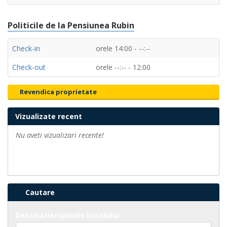
Politicile de la Pensiunea Rubin
Check-in
orele 14:00 - --:--
Check-out
orele --:-- - 12:00
Revendica proprietate
Vizualizate recent
Nu aveti vizualizari recente!
Cautare
Destinatie/numele hotelului