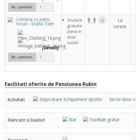
Nr. camere:
1
Camera cu patru
Anulare
La
4
locuri - Dubla Twin
gratuita
cerere
pana in
ziua
sosirii
[Detalii]
Nr. camere:
1
Facilitati oferite de Pensiunea Rubin
Depozitare Echipament sportiv
Ski-to-door ac
Activitati
Bar
Facilitati gratar
Mancare si bauturi