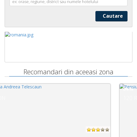
Recomandari din aceeasi zona
De la
120 RON