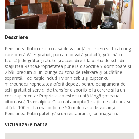
Descriere
Pensiunea Rubin este o casă de vacanță în sistem self-catering
care oferă Wi-Fi gratuit, parcare privată gratuită, grădină cu
facilități de grătar gratuite și acces direct la pârtia de schi din
stațiunea Rânca.Proprietatea pune la dispoziție 9 dormitoare și
2 băi, precum și un lounge cu zonă de relaxare și bucătărie
separată. Facilitățile includ TV prin cablu și cuptor cu
microunde.Proprietatea oferă depozit pentru echipament de
schi gratuit și servicii de transfer disponibile la cerere și la un
cost suplimentar.Proprietatea este situată lângă șoseaua
pitorească Transalpina. Cea mai apropiată stație de autobuz se
află la 100 m. La mai puțin de 50 m de casa de vacanță
Pensiunea Rubin puteți găsi un restaurant și un magazin.
Vizualizare harta