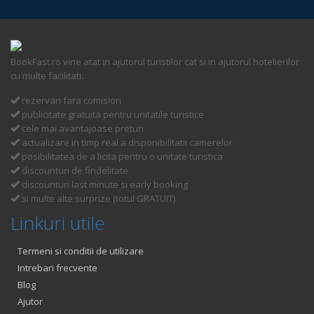
BookFast.ro vine atat in ajutorul turistilor cat si in ajutorul hotelierilor
cu multe facilitati:
rezervari fara comision
publicitate gratuita pentru unitatile turistice
cele mai avantajoase preturi
actualizare in timp real a disponibilitatii camerelor
posibilitatea de a licita pentru o unitate turistica
discounturi de findelitate
discounturi last minute si early booking
si multe alte surprize (totul GRATUIT)
Linkuri utile
Termeni si conditii de utilizare
Intrebari frecvente
Blog
Ajutor