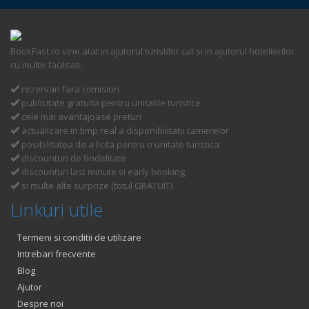
BookFast.ro vine atat in ajutorul turistilor cat si in ajutorul hotelierilor
cu multe facilitati:
rezervari fara comision
publicitate gratuita pentru unitatile turistice
cele mai avantajoase preturi
actualizare in timp real a disponibilitatii camerelor
posibilitatea de a licita pentru o unitate turistica
discounturi de findelitate
discounturi last minute si early booking
si multe alte surprize (totul GRATUIT)
Linkuri utile
Termeni si conditii de utilizare
Intrebari frecvente
Blog
Ajutor
Despre noi