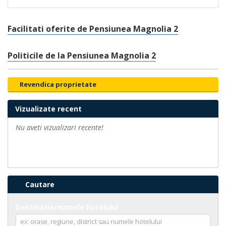
Facilitati oferite de Pensiunea Magnolia 2
Politicile de la Pensiunea Magnolia 2
Revendica proprietate
Vizualizate recent
Nu aveti vizualizari recente!
Cautare
Destinatie/numele hotelului