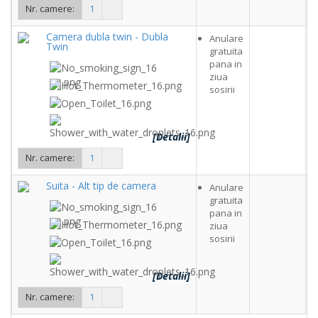
Nr. camere:
1
Camera dubla twin - Dubla
Anulare
Twin
gratuita
pana in
ziua
sosirii
[Detalii]
Nr. camere:
1
Suita - Alt tip de camera
Anulare
gratuita
pana in
ziua
sosirii
[Detalii]
Nr. camere:
1