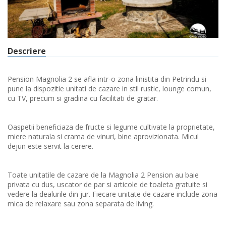
Descriere
Pension Magnolia 2 se afla intr-o zona linistita din Petrindu si
pune la dispozitie unitati de cazare in stil rustic, lounge comun,
cu TV, precum si gradina cu facilitati de gratar.
Oaspetii beneficiaza de fructe si legume cultivate la proprietate,
miere naturala si crama de vinuri, bine aprovizionata. Micul
dejun este servit la cerere.
Toate unitatile de cazare de la Magnolia 2 Pension au baie
privata cu dus, uscator de par si articole de toaleta gratuite si
vedere la dealurile din jur. Fiecare unitate de cazare include zona
mica de relaxare sau zona separata de living.