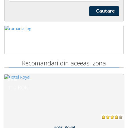
Recomandari din aceeasi zona
De la
97 RON
Pensiunea Agape