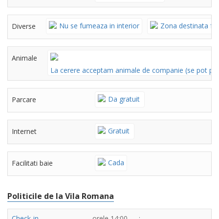
Nu se fumeaza in interior
Zona destinata fu
Diverse
Animale
La cerere acceptam animale de companie (se pot per
Da gratuit
Parcare
Gratuit
Internet
Cada
Facilitati baie
Politicile de la Vila Romana
Check-in
orele 14:00 - --:--