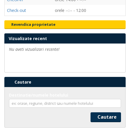
Check-out
orele --:-- - 12:00
Revendica proprietate
Vizualizate recent
Nu aveti vizualizari recente!
Cautare
Destinatie/numele hotelului