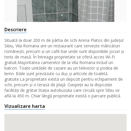
Descriere
Situată la doar 200 m de pârtia de schi Arena Platos din județul
Sibiu, Vila Romana are un restaurant care servește mâncăruri
românești, precum și un café-bar unde sunt disponibile jocuri și
tenis de masă. În întreaga proprietate se oferă acces Wi-Fi
gratuit.Majoritatea camerelor de la Vila Romana includ un
balcon. Toate unitățile de cazare au un televizor și podea de
lemn. Băile sunt prevăzute cu duș și articole de toaletă
gratuite.La proprietate există un depozit pentru echipament de
schi, precum și o terasă de plajă. Oaspeții au la dispoziție
facilități de grătar.Stația autobuzului care circulă spre Sibiu se
află la 450 m. Chiar lângă proprietate există o parcare publică.
Vizualizare harta