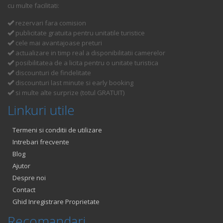
cu multe facilitati:
rezervari fara comision
publicitate gratuita pentru unitatile turistice
cele mai avantajoase preturi
actualizare in timp real a disponibilitatii camerelor
posibilitatea de a licita pentru o unitate turistica
discounturi de findelitate
discounturi last minute si early booking
si multe alte surprize (totul GRATUIT)
Linkuri utile
Termeni si conditii de utilizare
Intrebari frecvente
Blog
Ajutor
Despre noi
Contact
Ghid Inregistrare Proprietate
Recomandari