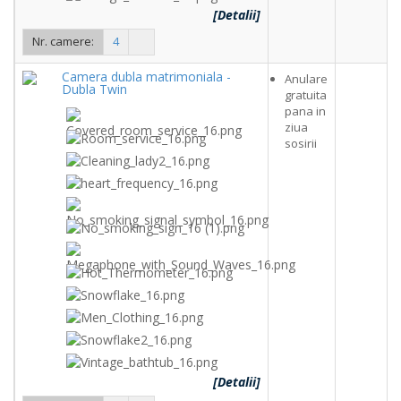
[Detalii]
Nr. camere:
4
Camera dubla matrimoniala -
Anulare
Dubla Twin
gratuita
pana in
ziua
sosirii
[Detalii]