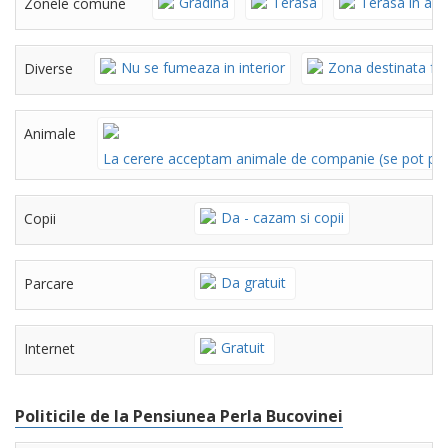
Gradina
Terasa
Terasa in aer 
Zonele comune
Nu se fumeaza in interior
Zona destinata fu
Diverse
Animale
La cerere acceptam animale de companie (se pot per
Da - cazam si copii
Copii
Da gratuit
Parcare
Gratuit
Internet
Politicile de la Pensiunea Perla Bucovinei