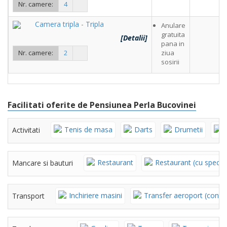
Nr. camere:
4
Camera tripla - Tripla
Anulare
gratuita
[Detalii]
pana in
Nr. camere:
2
ziua
sosirii
Facilitati oferite de Pensiunea Perla Bucovinei
Tenis de masa
Darts
Drumetii
Activitati
Restaurant
Restaurant (cu specifi
Mancare si bauturi
Inchiriere masini
Transfer aeroport (contr
Transport