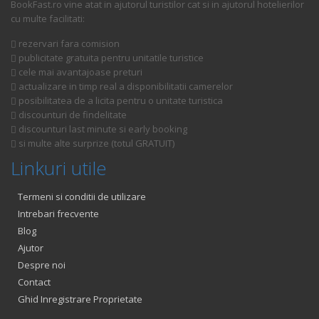
BookFast.ro vine atat in ajutorul turistilor cat si in ajutorul hotelierilor
cu multe facilitati:
rezervari fara comision
publicitate gratuita pentru unitatile turistice
cele mai avantajoase preturi
actualizare in timp real a disponibilitatii camerelor
posibilitatea de a licita pentru o unitate turistica
discounturi de findelitate
discounturi last minute si early booking
si multe alte surprize (totul GRATUIT)
Linkuri utile
Termeni si conditii de utilizare
Intrebari frecvente
Blog
Ajutor
Despre noi
Contact
Ghid Inregistrare Proprietate