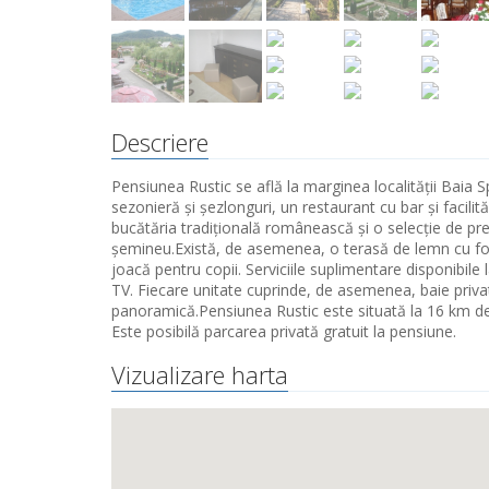
Descriere
Pensiunea Rustic se află la marginea localității Baia S
sezonieră și șezlonguri, un restaurant cu bar și facilit
bucătăria tradițională românească și o selecție de prep
șemineu.Există, de asemenea, o terasă de lemn cu foișoa
joacă pentru copii. Serviciile suplimentare disponibi
TV. Fiecare unitate cuprinde, de asemenea, baie priva
panoramică.Pensiunea Rustic este situată la 16 km de p
Este posibilă parcarea privată gratuit la pensiune.
Vizualizare harta