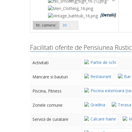
[Detalii]
Nr. camere:
30
Facilitati oferite de Pensiunea Rustic
Partie de schi
Activitati
Restaurant
Bar
Mancare si bauturi
Piscina exterioara (se
Piscina, Fitness
Gradina
Terasa
Zonele comune
Calcare haine
M
Servicii de curatare