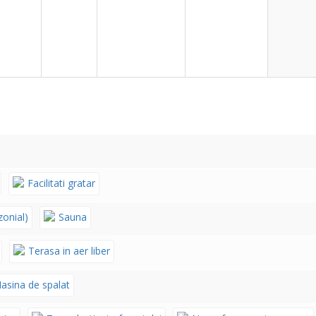
Facilitati gratar
zonial)
Sauna
Terasa in aer liber
asina de spalat