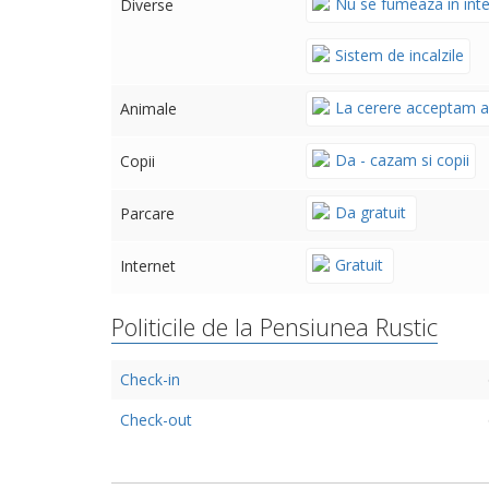
Nu se fumeaza in inte
Diverse
Sistem de incalzile
La cerere acceptam a
Animale
Da - cazam si copii
Copii
Da gratuit
Parcare
Gratuit
Internet
Politicile de la Pensiunea Rustic
Check-in
Check-out