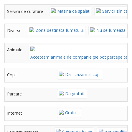
Masina de spalat
Servicii zilnice
Servicii de curatare
Zona destinata fumatului
Nu se fumeaza in
Diverse
Animale
Acceptam animale de companie (se pot percepe taxe
Da - cazam si copii
Copii
Da gratuit
Parcare
Gratuit
Internet
Suport de haine
Aer condition