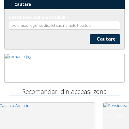
Cautare
Destinatie/numele hotelului
Recomandari din aceeasi zona
De la
210 RON