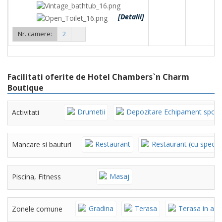
[Detalii]
Nr. camere:
2
Facilitati oferite de Hotel Chambers`n Charm
Boutique
Drumetii
Depozitare Echipament sport
Activitati
Restaurant
Restaurant (cu specifi
Mancare si bauturi
Masaj
Piscina, Fitness
Gradina
Terasa
Terasa in aer 
Zonele comune