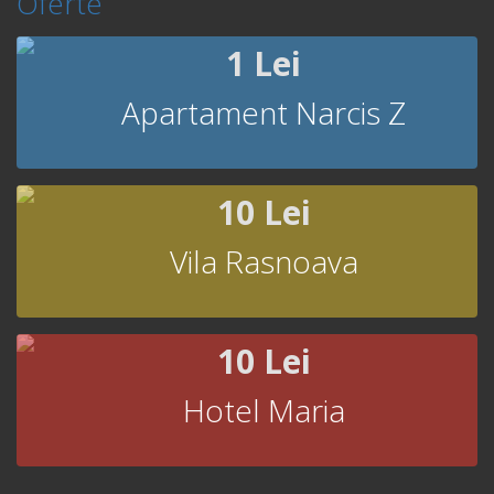
Oferte
1 Lei
Apartament Narcis Z
10 Lei
Vila Rasnoava
10 Lei
Hotel Maria