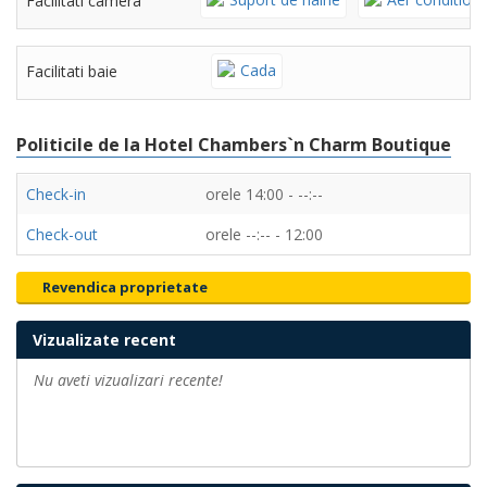
Facilitati camera
Cada
Facilitati baie
Politicile de la Hotel Chambers`n Charm Boutique
Check-in
orele 14:00 - --:--
Check-out
orele --:-- - 12:00
Revendica proprietate
Vizualizate recent
Nu aveti vizualizari recente!