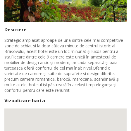
Descriere
Strategic amplasat aproape de una dintre cele mai competitive
zone de schiat și la doar câteva minute de centrul istoric al
Brașovului, acest hotel este un loc minunat și luxos pentru a
sta.Fiecare dintre cele 9 camere este unică în amestecul de
mobilier de design antic și modern, iar cada separată și baia
turcească oferă confortul de cel mai înalt nivel.Oferind o
varietate de camere și suite de suprafețe și design diferite,
precum camera romantică, barocă, marocană, scandinavă și
multe altele, hotelul își păstrează în același timp eleganța și
confortul pentru care este renumit.
Vizualizare harta