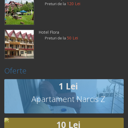
120 Lei
Preturi de la
Hotel Flora
50 Lei
Preturi de la
Oferte
1 Lei
Apartament Narcis Z
10 Lei