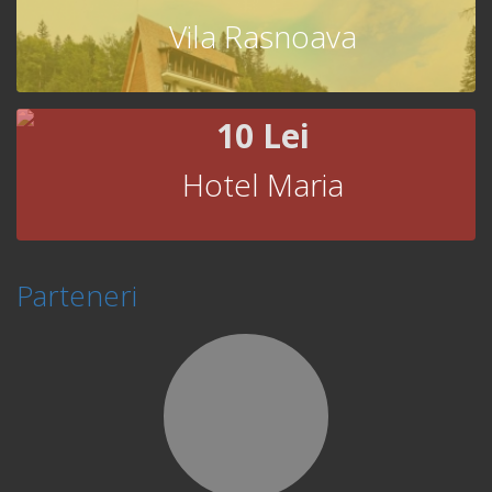
Vila Rasnoava
10 Lei
Hotel Maria
Parteneri