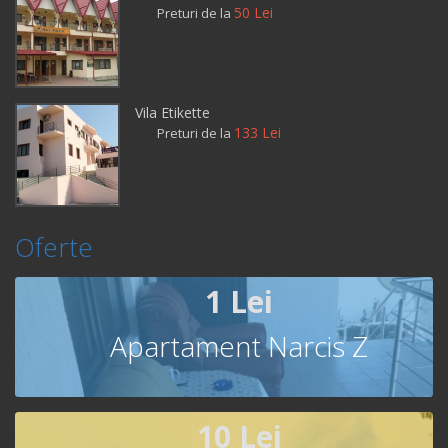
50 Lei
Preturi de la
Vila Etikette
133 Lei
Preturi de la
Oferte
1 Lei
Apartament Narcis Z
10 Lei