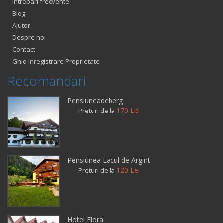
Intrebari frecvente
Blog
Ajutor
Despre noi
Contact
Ghid Inregistrare Proprietate
Recomandari
Pensiuneadeberg
170 Lei
Preturi de la
Pensiunea Lacul de Argint
120 Lei
Preturi de la
Hotel Flora