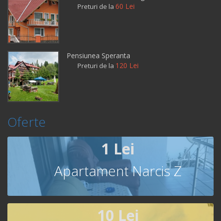
60 Lei
Preturi de la
Pensiunea Speranta
120 Lei
Preturi de la
Oferte
1 Lei
Apartament Narcis Z
10 Lei