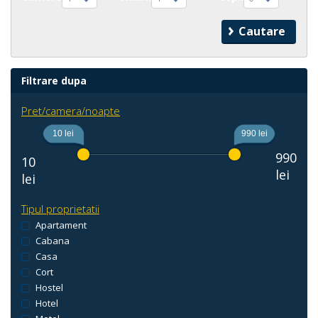
Filtrare dupa
Pret/camera/noapte
10 lei
990 lei
990
10
lei
lei
Tipul proprietatii
Apartament
Cabana
Casa
Cort
Hostel
Hotel