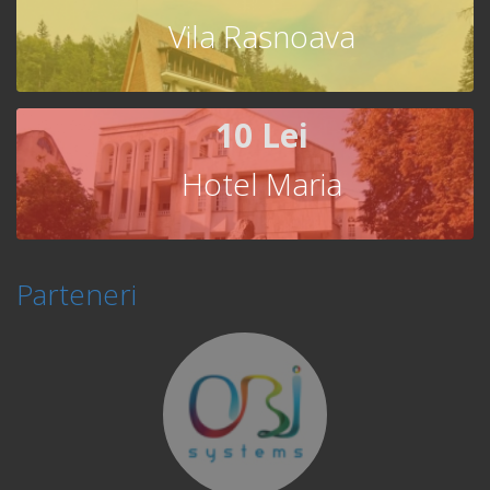
Vila Rasnoava
10 Lei
Hotel Maria
Parteneri