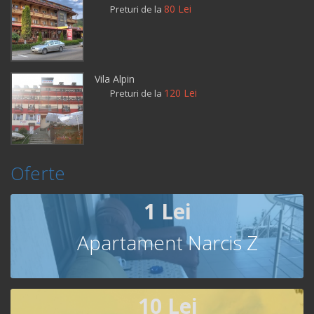
80 Lei
Preturi de la
Vila Alpin
120 Lei
Preturi de la
Oferte
1 Lei
Apartament Narcis Z
10 Lei