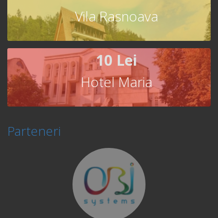
Vila Rasnoava
10 Lei
Hotel Maria
Parteneri