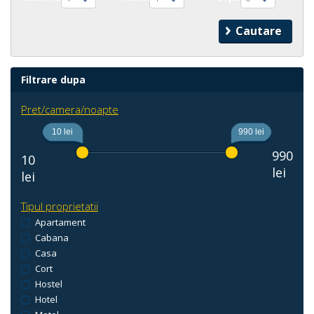
Filtrare dupa
Pret/camera/noapte
10 lei
990 lei
990
10
lei
lei
Tipul proprietatii
Apartament
Cabana
Casa
Cort
Hostel
Hotel