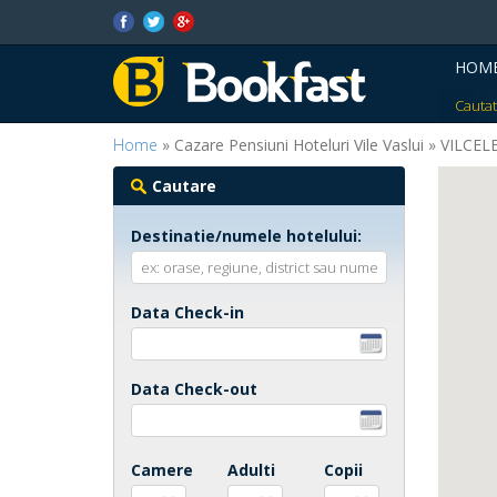
HOM
Cautat
Home
» Cazare Pensiuni Hoteluri Vile Vaslui » VILCEL
Cautare
Destinatie/numele hotelului:
Data Check-in
Data Check-out
Camere
Adulti
Copii