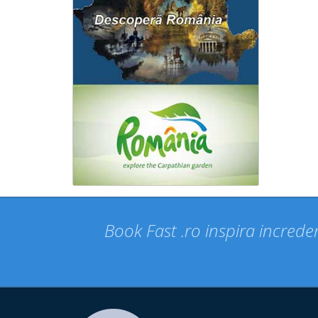
Book Fast .ro inspira increder