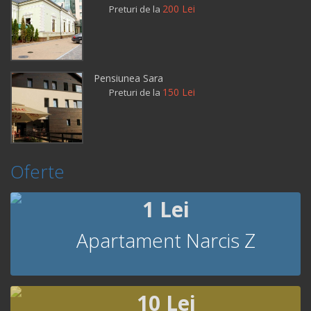
200 Lei
Preturi de la
Pensiunea Sara
150 Lei
Preturi de la
Oferte
1 Lei
Apartament Narcis Z
10 Lei