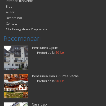
Intrebari frecvente
Blog
Ajutor
Despre noi
Contact
Ghid Inregistrare Proprietate
Recomandari
Pensiunea Optim
90 Lei
Preturi de la
Pensiunea Hanul Curtea Veche
90 Lei
Preturi de la
Casa Ezio