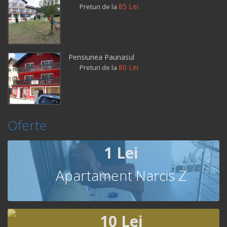
85 Lei
Preturi de la
Pensiunea Paunasul
80 Lei
Preturi de la
Oferte
1 Lei
Apartament Narcis Z
10 Lei