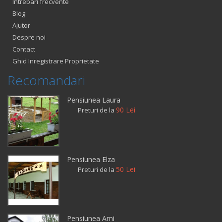
Intrebari frecvente
Blog
Ajutor
Despre noi
Contact
Ghid Inregistrare Proprietate
Recomandari
Pensiunea Laura
90 Lei
Preturi de la
Pensiunea Elza
50 Lei
Preturi de la
Pensiunea Ami