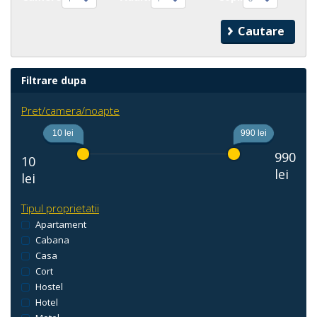
Filtrare dupa
Pret/camera/noapte
10 lei
990 lei
990
10
lei
lei
Tipul proprietatii
Apartament
Cabana
Casa
Cort
Hostel
Hotel