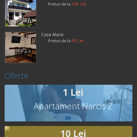
100 Lei
Preturi de la
Casa Aluna
90 Lei
Preturi de la
Oferte
1 Lei
Apartament Narcis Z
10 Lei