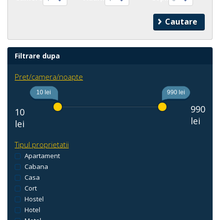
Filtrare dupa
Pret/camera/noapte
10 lei
990 lei
990
10
lei
lei
Tipul proprietatii
Apartament
Cabana
Casa
Cort
Hostel
Hotel