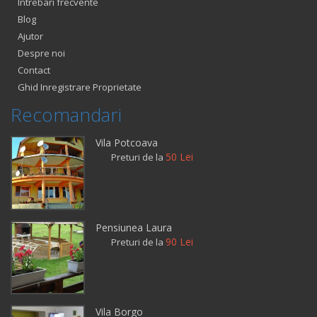
Intrebari frecvente
Blog
Ajutor
Despre noi
Contact
Ghid Inregistrare Proprietate
Recomandari
Vila Potcoava
50 Lei
Preturi de la
Pensiunea Laura
90 Lei
Preturi de la
Vila Borgo