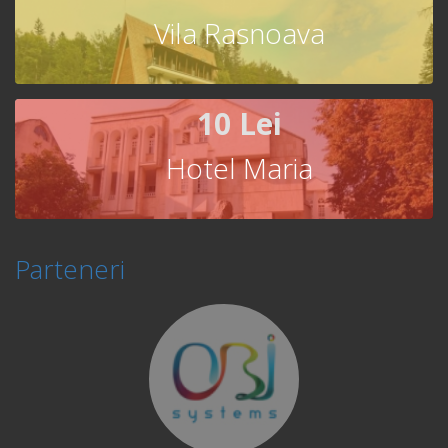
Vila Rasnoava
10 Lei
Hotel Maria
Parteneri