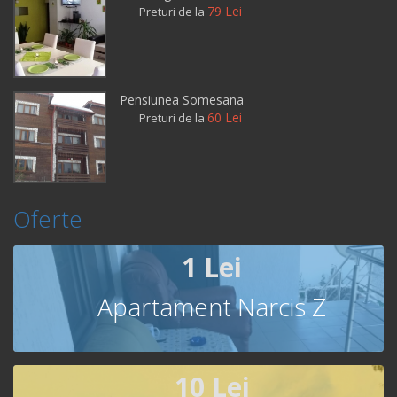
79 Lei
Preturi de la
Pensiunea Somesana
60 Lei
Preturi de la
Oferte
1 Lei
Apartament Narcis Z
10 Lei