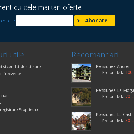
rent cu cele mai tari oferte
Secrete
ri utile
Recomandari
Pensiunea Andrei
 si conditii de utilizare
100 
Preturi de la
ri frecvente
Pensiunea La Mog
 noi
70 L
Preturi de la
t
registrare Proprietate
Pensiunea La Cristi
80 L
Preturi de la