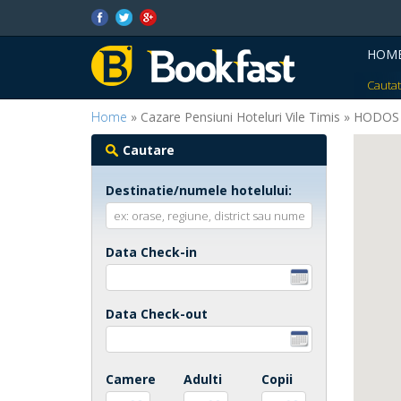
HOM
Cautat
Home
» Cazare Pensiuni Hoteluri Vile Timis » HODOS
Cautare
Destinatie/numele hotelului:
Data Check-in
Data Check-out
Camere
Adulti
Copii