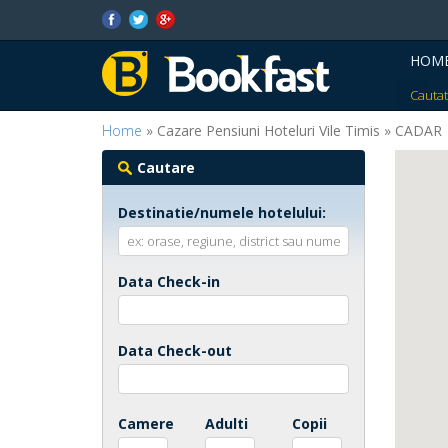
HOM
Cautat
Home
» Cazare Pensiuni Hoteluri Vile Timis » CADAR
Cautare
Destinatie/numele hotelului:
Data Check-in
Data Check-out
Camere
Adulti
Copii