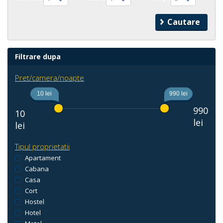
Filtrare dupa
Pret/camera/noapte
10 lei
990 lei
990
10
lei
lei
Tipul proprietatii
Apartament
Cabana
Casa
Cort
Hostel
Hotel