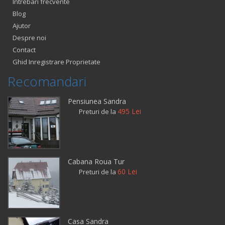
Intrebari frecvente
Blog
Ajutor
Despre noi
Contact
Ghid Inregistrare Proprietate
Recomandari
Pensiunea Sandra
495 Lei
Preturi de la
Cabana Roua Tur
60 Lei
Preturi de la
Casa Sandra