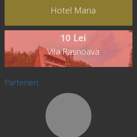
Hotel Maria
10 Lei
Vila Rasnoava
Parteneri