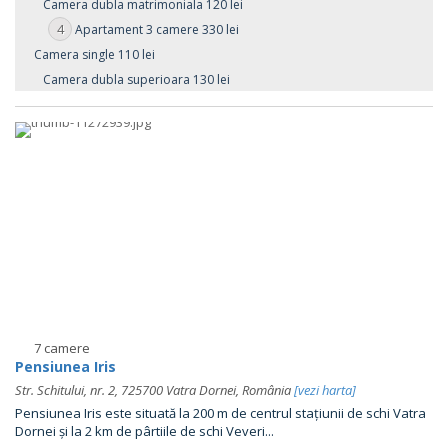
Camera dubla matrimoniala 120 lei
4
Apartament 3 camere 330 lei
Camera single 110 lei
Camera dubla superioara 130 lei
7 camere
Pensiunea Iris
Str. Schitului, nr. 2, 725700 Vatra Dornei, România
[vezi harta]
Pensiunea Iris este situată la 200 m de centrul stațiunii de schi Vatra
Dornei și la 2 km de pârtiile de schi Veveri...