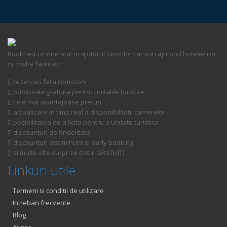
BookFast.ro vine atat in ajutorul turistilor cat si in ajutorul hotelierilor
cu multe facilitati:
rezervari fara comision
publicitate gratuita pentru unitatile turistice
cele mai avantajoase preturi
actualizare in timp real a disponibilitatii camerelor
posibilitatea de a licita pentru o unitate turistica
discounturi de findelitate
discounturi last minute si early booking
si multe alte surprize (totul GRATUIT)
Linkuri utile
Termeni si conditii de utilizare
Intrebari frecvente
Blog