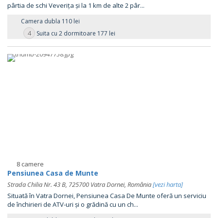
pârtia de schi Veverița și la 1 km de alte 2 pâr...
Camera dubla 110 lei
4
Suita cu 2 dormitoare 177 lei
8 camere
Pensiunea Casa de Munte
Strada Chilia Nr. 43 B, 725700 Vatra Dornei, România
[vezi harta]
Situată în Vatra Dornei, Pensiunea Casa De Munte oferă un serviciu
de închirieri de ATV-uri și o grădină cu un ch...