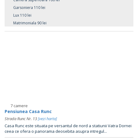
Garsoniera 110 lei
Lux 110 lei
Matrimoniala 90 lei
7 camere
Pensiunea Casa Runc
Strada Runc Nr. 13
[vezi harta]
Casa Runc este situata pe versantul de nord a statiunii Vatra Dornei
ceea ce ofera o panorama deosebita asupra intregul...