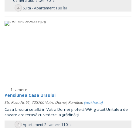
Camera dubla twin 70 lei
4
Suita - Apartament 180 lei
1 camere
Pensiunea Casa Ursului
Str. Rosu Nr.61, 725700 Vatra Dornei, România
[vezi harta]
Casa Ursului se află în Vatra Dornei și oferă WiFi gratuit.Unitatea de
cazare are terasă cu vedere la grădină și...
4
Apartament 2 camere 110 lei