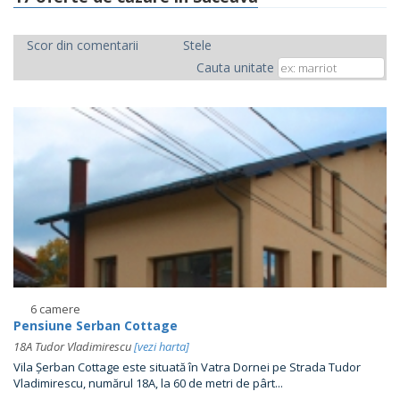
Scor din comentarii
Stele
Cauta unitate
6 camere
Pensiune Serban Cottage
18A Tudor Vladimirescu
[vezi harta]
Vila Șerban Cottage este situată în Vatra Dornei pe Strada Tudor
Vladimirescu, numărul 18A, la 60 de metri de pârt...