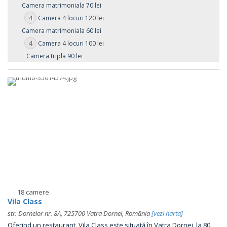
Camera matrimoniala 70 lei
4
Camera 4 locuri 120 lei
Camera matrimoniala 60 lei
4
Camera 4 locuri 100 lei
Camera tripla 90 lei
18 camere
Vila Class
str. Dornelor nr. 8A, 725700 Vatra Dornei, România
[vezi harta]
Oferind un restaurant, Vila Class este situată în Vatra Dornei, la 80