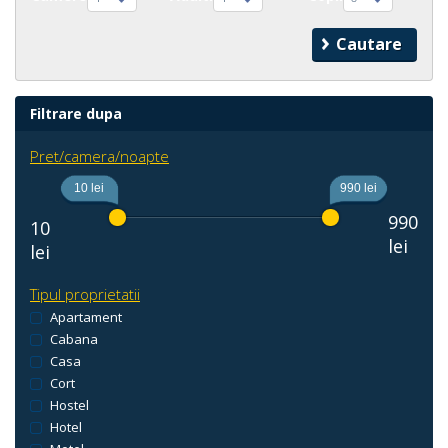
Filtrare dupa
Pret/camera/noapte
10 lei
990 lei
990
10
lei
lei
Tipul proprietatii
Apartament
Cabana
Casa
Cort
Hostel
Hotel