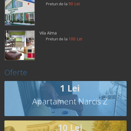
90 Lei
Preturi de la
Vila Alma
100 Lei
Preturi de la
Oferte
1 Lei
Apartament Narcis Z
10 Lei