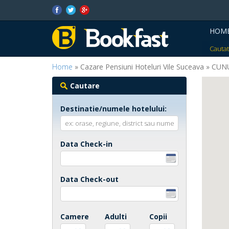
HOM
Cautat
Home
» Cazare Pensiuni Hoteluri Vile Suceava » CU
Cautare
Destinatie/numele hotelului:
Data Check-in
Data Check-out
Camere
Adulti
Copii