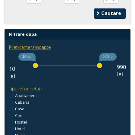
Filtrare dupa
Pret/camera/noapte
10 lei
990 lei
990
10
lei
lei
Tipul proprietatii
Apartament
Cabana
Casa
Cort
Hostel
Hotel