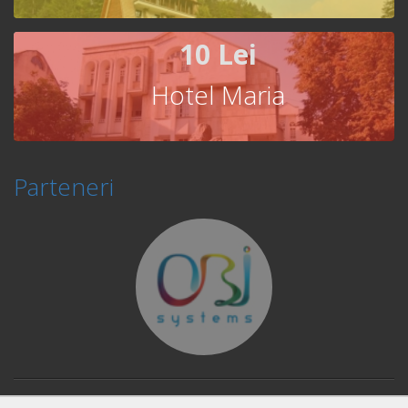
10 Lei
Hotel Maria
Parteneri
© Copyright 2026 Book Fast and Smart