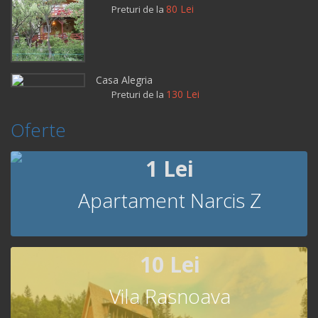
80 Lei
Preturi de la
Casa Alegria
130 Lei
Preturi de la
Oferte
1 Lei
Apartament Narcis Z
10 Lei
Vila Rasnoava