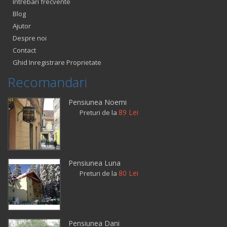
Intrebari frecvente
Blog
Ajutor
Despre noi
Contact
Ghid Inregistrare Proprietate
Recomandari
Pensiunea Noemi
89 Lei
Preturi de la
Pensiunea Luna
80 Lei
Preturi de la
Pensiunea Dani