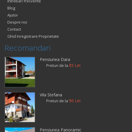
Intrebari frecvente
Blog
Ajutor
Despre noi
Contact
Ghid Inregistrare Proprietate
Recomandari
Pensiunea Dara
85 Lei
Preturi de la
Vila Stefana
90 Lei
Preturi de la
Pensiunea Panoramic