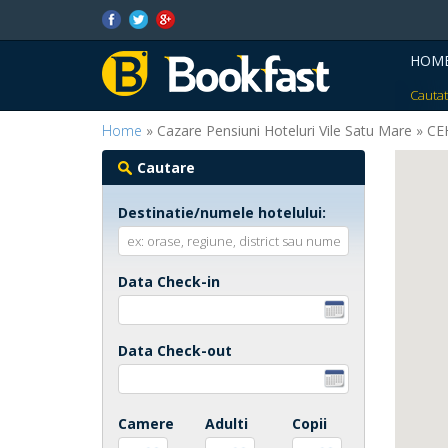
HOM
Cautat
Home
» Cazare Pensiuni Hoteluri Vile Satu Mare » 
Cautare
Destinatie/numele hotelului:
Data Check-in
Data Check-out
Camere
Adulti
Copii