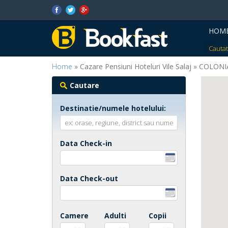
HOM
Cautat
Home
» Cazare Pensiuni Hoteluri Vile Salaj » COLO
Cautare
Destinatie/numele hotelului:
Data Check-in
Data Check-out
Camere
Adulti
Copii