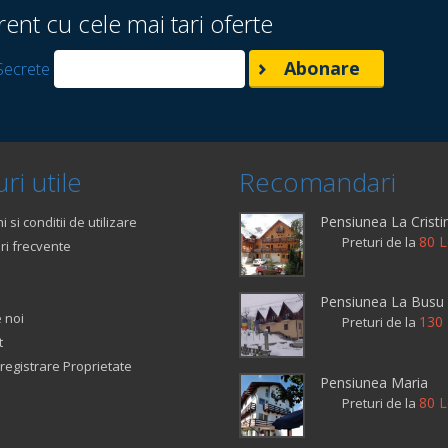
rent cu cele mai tari oferte
Secrete
ri utile
Recomandari
Pensiunea La Cristi
 si conditii de utilizare
80 L
Preturi de la
ri frecvente
Pensiunea La Busu
 noi
130 
Preturi de la
t
registrare Proprietate
Pensiunea Maria
80 L
Preturi de la