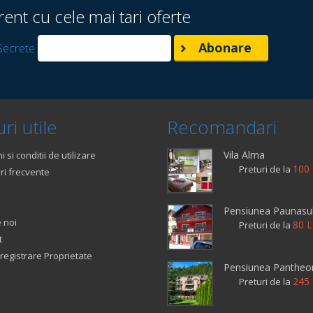
rent cu cele mai tari oferte
Secrete
ri utile
Recomandari
Vila Alma
 si conditii de utilizare
100 
Preturi de la
ri frecvente
Pensiunea Paunasu
 noi
80 L
Preturi de la
t
registrare Proprietate
Pensiunea Pantheo
245 
Preturi de la