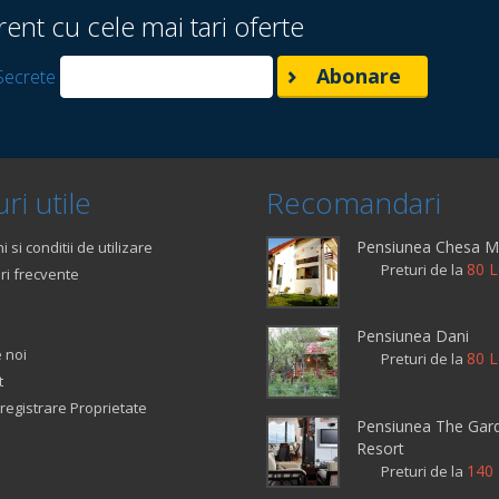
rent cu cele mai tari oferte
Secrete
ri utile
Recomandari
Pensiunea Chesa 
 si conditii de utilizare
80 L
Preturi de la
ri frecvente
Pensiunea Dani
 noi
80 L
Preturi de la
t
registrare Proprietate
Pensiunea The Gar
Resort
140 
Preturi de la