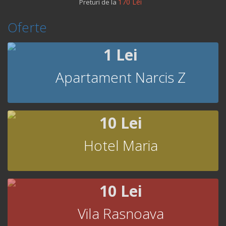
170 Lei
Preturi de la
Oferte
1 Lei
Apartament Narcis Z
10 Lei
Hotel Maria
10 Lei
Vila Rasnoava