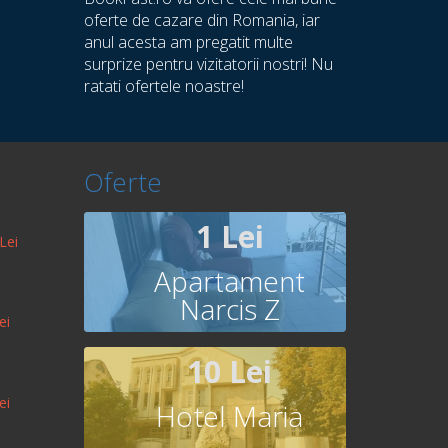
oferte de cazare din Romania, iar
anul acesta am pregatit multe
surprize pentru vizitatorii nostri! Nu
ratati ofertele noastre!
Oferte
1 Lei
Lei
Apartament
Narcis Z
ei
10 Lei
ei
Hotel Maria