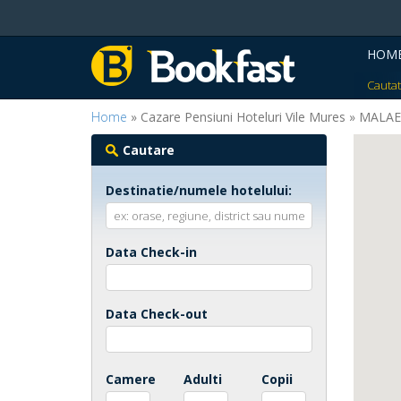
HOM
Cautat
Home
» Cazare Pensiuni Hoteluri Vile Mures » MALA
Cautare
Destinatie/numele hotelului:
Data Check-in
Data Check-out
Camere
Adulti
Copii