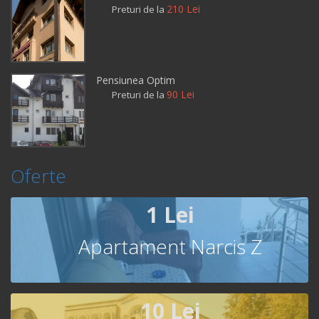
210 Lei
Preturi de la
Pensiunea Optim
90 Lei
Preturi de la
Oferte
1 Lei
Apartament Narcis Z
10 Lei