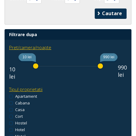
Filtrare dupa
Pret/camera/noapte
10 lei
990 lei
990
10
lei
lei
Tipul proprietatii
Apartament
Cabana
Casa
Cort
Hostel
Hotel