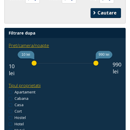
Filtrare dupa
Pret/camera/noapte
10 lei
990 lei
990
10
lei
lei
Tipul proprietatii
Apartament
Cabana
Casa
Cort
Hostel
Hotel