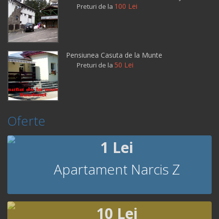
100 Lei
Preturi de la
Pensiunea Casuta de la Munte
50 Lei
Preturi de la
Oferte
1 Lei
Apartament Narcis Z
10 Lei