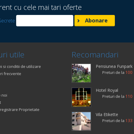
rent cu cele mai tari oferte
Secrete
ri utile
Recomandari
Pensiunea Funpark
 si conditii de utilizare
100 
Preturi de la
ri frecvente
Hotel Royal
 noi
110 
Preturi de la
t
registrare Proprietate
Vila Etikette
133 
Preturi de la