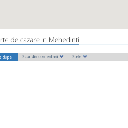
rte de cazare in Mehedinti
Scor din comentarii
Stele
e dupa: