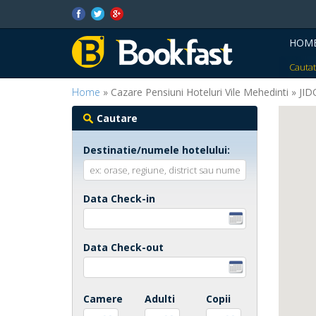
HOM
Cautat
Home
» Cazare Pensiuni Hoteluri Vile Mehedinti » JI
Cautare
Destinatie/numele hotelului:
Data Check-in
Data Check-out
Camere
Adulti
Copii