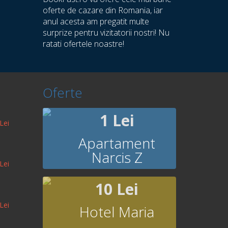
oferte de cazare din Romania, iar
anul acesta am pregatit multe
surprize pentru vizitatorii nostri! Nu
ratati ofertele noastre!
Oferte
1 Lei
Lei
Apartament
Narcis Z
Lei
10 Lei
Lei
Hotel Maria