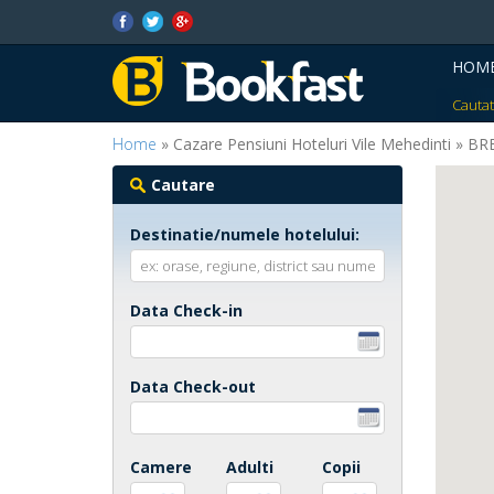
HOM
Cautat
Home
» Cazare Pensiuni Hoteluri Vile Mehedinti »
Cautare
Destinatie/numele hotelului:
Data Check-in
Data Check-out
Camere
Adulti
Copii