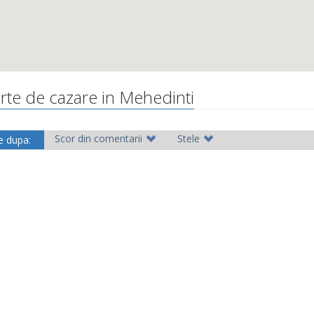
rte de cazare in Mehedinti
Scor din comentarii
Stele
e dupa: