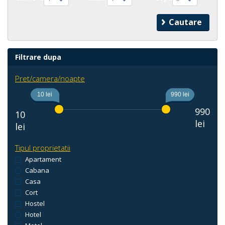
Filtrare dupa
Pret/camera/noapte
10 lei
990 lei
990
10
lei
lei
Tipul proprietatii
Apartament
Cabana
Casa
Cort
Hostel
Hotel