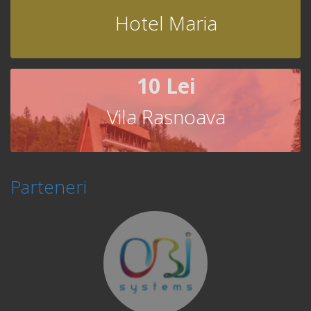
Hotel Maria
10 Lei
Vila Rasnoava
Parteneri