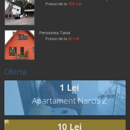
100 Lei
Preturi de la
Pensiunea Tania
60 Lei
Preturi de la
Oferte
1 Lei
Apartament Narcis Z
10 Lei